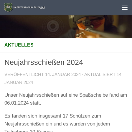
Unter dem Inhalt
AKTUELLES
Neujahrsschießen 2024
VERÖFFENTLICHT
14. JANUAR 2024
· AKTUALISIERT
14.
JANUAR 2024
Unser Neujahrsschießen auf eine Spaßscheibe fand am
06.01.2024 statt.
Es fanden sich insgesamt 17 Schützen zum
Neujahrsschießen ein und es wurden von jedem
Teilnehmer 10 Schuss