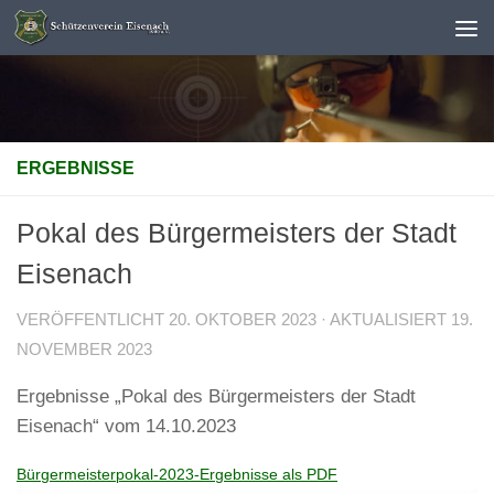
Unter dem Inhalt
ERGEBNISSE
Pokal des Bürgermeisters der Stadt
Eisenach
VERÖFFENTLICHT
20. OKTOBER 2023
· AKTUALISIERT
19.
NOVEMBER 2023
Ergebnisse „Pokal des Bürgermeisters der Stadt
Eisenach“ vom 14.10.2023
Bürgermeisterpokal-2023-Ergebnisse als PDF