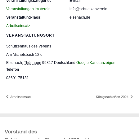
Veranstaltungskategorie:
E-Mail
Veranstaltungen im Verein
info@schuetzenverein-
Veranstaltung-Tags:
eisenach.de
Arbeitseinsatz
VERANSTALTUNGSORT
Schützenhaus des Vereins
Am Michelsbach 12 c
Eisenach
,
Thüringen
99817
Deutschland
Google Karte anzeigen
Telefon
03691 75131
Arbeitseinsatz
Königsschießen 2024
Vorstand des