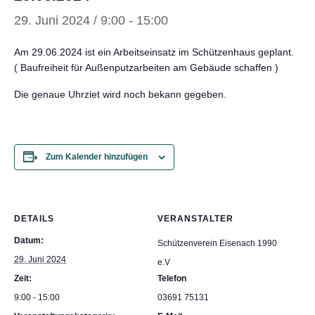
29. Juni 2024 / 9:00
-
15:00
Am 29.06.2024 ist ein Arbeitseinsatz im Schützenhaus geplant.
( Baufreiheit für Außenputzarbeiten am Gebäude schaffen )
Die genaue Uhrziet wird noch bekann gegeben.
Zum Kalender hinzufügen
DETAILS
VERANSTALTER
Datum:
Schützenverein Eisenach 1990
29. Juni 2024
e.V
Zeit:
Telefon
9:00 - 15:00
03691 75131