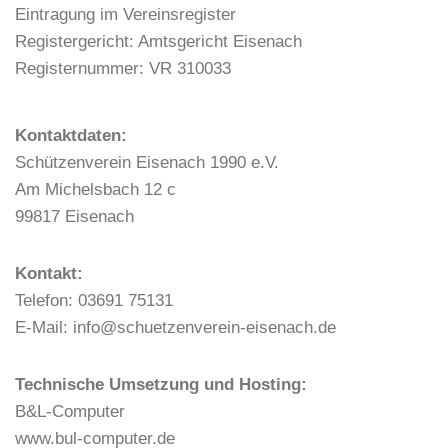
i
Eintragung im Vereinsregister
g
Registergericht: Amtsgericht Eisenach
a
Registernummer: VR 310033
t
i
Kontaktdaten:
o
Schützenverein Eisenach 1990 e.V.
n
Am Michelsbach 12 c
99817 Eisenach
Kontakt:
Telefon: 03691 75131
E-Mail: info@schuetzenverein-eisenach.de
Technische Umsetzung und Hosting:
B&L-Computer
www.bul-computer.de