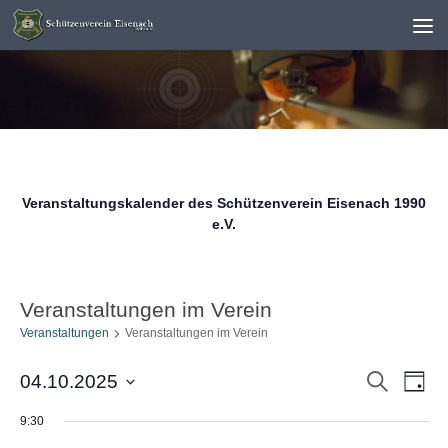
Unter dem Inhalt
Veranstaltungskalender des Schützenverein Eisenach 1990
e.V.
Veranstaltungen im Verein
Veranstaltungen
Veranstaltungen im Verein
V
V
Suche
04.10.2025
Tag
e
e
Datum
9:30
r
r
wählen.