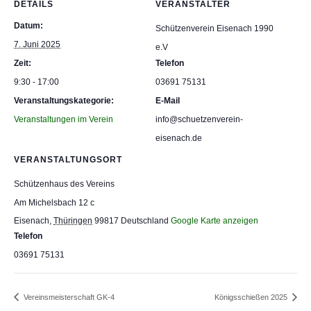
DETAILS
VERANSTALTER
Datum:
Schützenverein Eisenach 1990
7. Juni 2025
e.V
Zeit:
Telefon
9:30 - 17:00
03691 75131
Veranstaltungskategorie:
E-Mail
Veranstaltungen im Verein
info@schuetzenverein-
eisenach.de
VERANSTALTUNGSORT
Schützenhaus des Vereins
Am Michelsbach 12 c
Eisenach
,
Thüringen
99817
Deutschland
Google Karte anzeigen
Telefon
03691 75131
Vereinsmeisterschaft GK-4
Königsschießen 2025