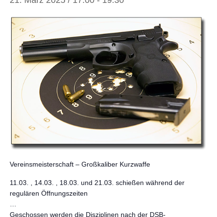
21. März 2025 / 17:00
-
19:30
Vereinsmeisterschaft
–
Großkaliber Kurzwa
ff
e
11.03. , 14.03. , 18.03. und 21.03. schießen während der
regulären Öffnungszeiten
…
Geschossen werden die Disziplinen nach der DSB-