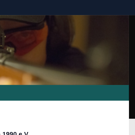
 1990 e.V.