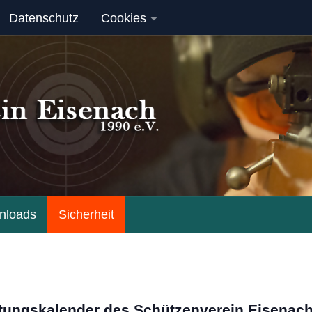
Datenschutz
Cookies
nloads
Sicherheit
tungskalender des Schützenverein Eisenach