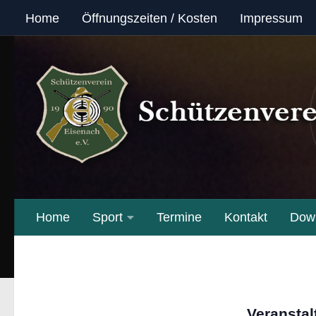
Home
Öffnungszeiten / Kosten
Impressum
Unter dem Inhalt
Home
Sport
Termine
Kontakt
Dow
Veranstal