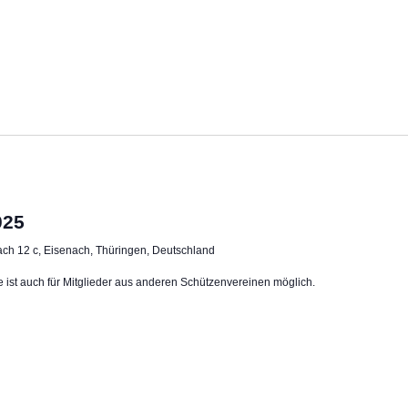
025
ch 12 c, Eisenach, Thüringen, Deutschland
e ist auch für Mitglieder aus anderen Schützenvereinen möglich.