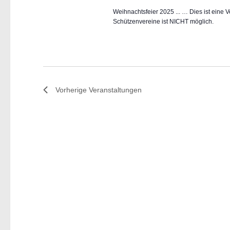
Weihnachtsfeier 2025 ... … Dies ist eine 
Schützenvereine ist NICHT möglich.
Vorherige
Veranstaltungen