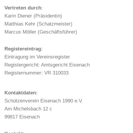
t
Vertreten durch
:
i
Karin Diener (Präsidentin)
o
Matthias Kehr (Schatzmeister)
n
Marcus Möller (Geschäftsführer)
Registereintrag:
Eintragung im Vereinsregister
Registergericht: Amtsgericht Eisenach
Registernummer: VR 310033
Kontaktdaten:
Schützenverein Eisenach 1990 e.V.
Am Michelsbach 12 c
99817 Eisenach