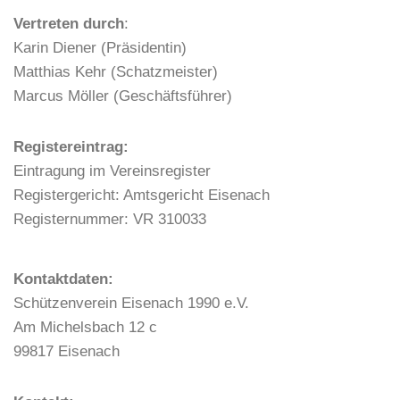
t
Vertreten durch
:
i
Karin Diener (Präsidentin)
o
Matthias Kehr (Schatzmeister)
n
Marcus Möller (Geschäftsführer)
Registereintrag:
Eintragung im Vereinsregister
Registergericht: Amtsgericht Eisenach
Registernummer: VR 310033
Kontaktdaten:
Schützenverein Eisenach 1990 e.V.
Am Michelsbach 12 c
99817 Eisenach